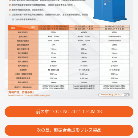
前の章：CC-CNC-20T-1-1-F-JM-3R
次の章：超硬合金成形プレス製品