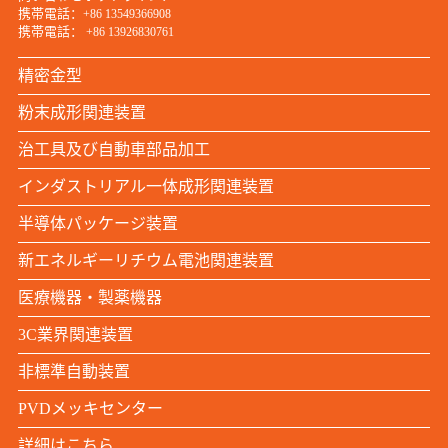
携帯電話：
+86 13549366908
携帯電話：
+86 13926830761
精密金型
粉末成形関連装置
治工具及び自動車部品加工
インダストリアル一体成形関連装置
半導体パッケージ装置
新エネルギーリチウム電池関連装置
医療機器・製薬機器
3C業界関連装置
非標準自動装置
PVDメッキセンター
詳細はこちら