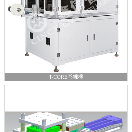
T-CORE巻線機