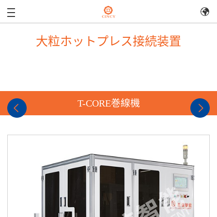
大粒ホットプレス接続装置
T-CORE巻線機