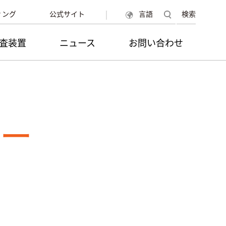
|
ィング
公式サイト
言語
検索
査装置
ニュース
お問い合わせ
ター