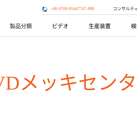
コンサルテ
+86-0769-85447747-888
製品分類
ビデオ
生産装置
検
VDメッキセン