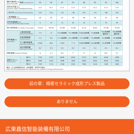
前の章：精密セラミック成形プレス製品
ありません
広東鑫信智能装備有限公司