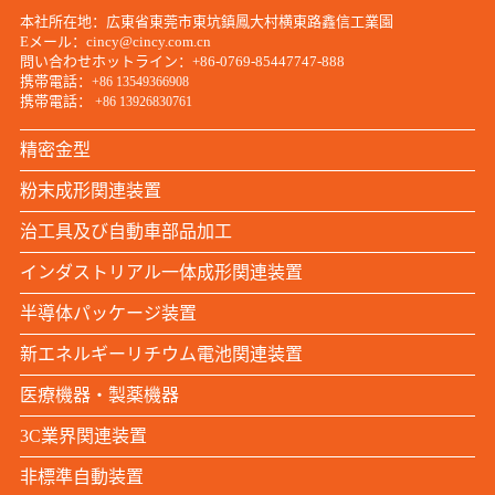
本社所在地：広東省東莞市東坑鎮鳳大村横東路鑫信工業園
Eメール：cincy@cincy.com.cn
問い合わせホットライン：+86-0769-85447747-888
携帯電話：
+86 13549366908
携帯電話：
+86 13926830761
精密金型
粉末成形関連装置
治工具及び自動車部品加工
インダストリアル一体成形関連装置
半導体パッケージ装置
新エネルギーリチウム電池関連装置
医療機器・製薬機器
3C業界関連装置
非標準自動装置